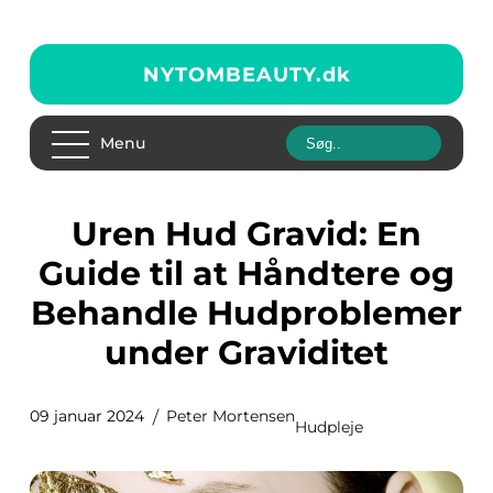
NYTOMBEAUTY.
dk
Menu
Uren Hud Gravid: En
Guide til at Håndtere og
Behandle Hudproblemer
under Graviditet
09 januar 2024
Peter Mortensen
Hudpleje