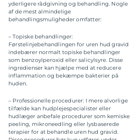
yderligere rådgivning og behandling. Nogle
af de mest almindelige
behandlingsmuligheder omfatter:
– Topiske behandlinger:
Førstelinjebehandlingen for uren hud gravid
indebærer normalt topiske behandlinger
som benzoylperoxid eller salicylsyre. Disse
ingredienser kan hjælpe med at reducere
inflammation og bekæmpe bakterier på
huden.
– Professionelle procedurer: I mere alvorlige
tilfælde kan hudplejespecialister eller
hudlæger anbefale procedurer som kemiske
peeling, mikroneedling eller lysbaserede
terapier for at behandle uren hud gravid.
Disse procedurer bør kun udføres under