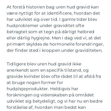
At forstå historien bag uren hud gravid kan
være nyttigt for at identificere, hvordan det
har udviklet sig over tid. I gamle tider blev
hudproblemer under graviditet ofte
betragtet som et tegn på dårligt helbred
eller dårlig hygiejne. Men i dag ved vi, at det
primært skyldes de hormonelle forandringer,
der finder sted i kroppen under graviditeten.
Tidligere blev uren hud gravid ikke
anerkendt som en specifik tilstand, og
gravide kvinder blev ofte rådet til at afstå fra
at bruge nogen former for
hudplejeprodukter. Heldigvis har
forskningen og videnskaben på området
udviklet sig betydeligt, og vi har nu en bedre
forståelse af, hvordan man bedst kan