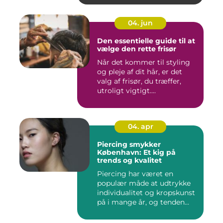
04. jun
Den essentielle guide til at
vælge den rette frisør
Når det kommer til styling
og pleje af dit hår, er det
valg af frisør, du træffer,
utroligt vigtigt....
04. apr
Piercing smykker
København: Et kig på
trends og kvalitet
Piercing har været en
populær måde at udtrykke
individualitet og kropskunst
på i mange år, og tenden...