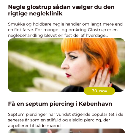
Negle glostrup sådan vælger du den
rigtige negleklinik
Smukke og holdbare negle handler om langt mere end
en flot farve. For mange i og omkring Glostrup er en
neglebehandling blevet en fast del af hverdage...
30. nov
Få en septum piercing i København
Septum piercinger har vundet stigende popularitet i de
seneste år som en stilfuld og alsidig piercing, der
appellerer til både mænd ...