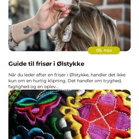
05. nov
Guide til frisør i Ølstykke
Når du leder efter en frisør i Ølstykke, handler det ikke
kun om en hurtig klipning. Det handler om tryghed,
faglighed og en oplev...