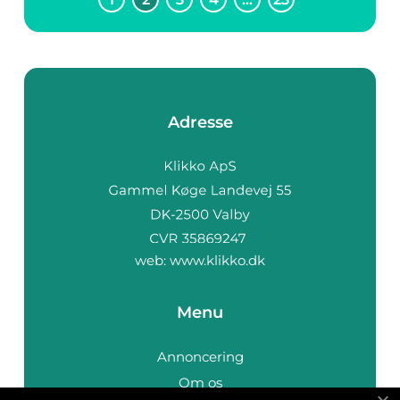
Adresse
web:
www.klikko.dk
Menu
Annoncering
Om os