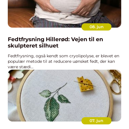
08. jun
Fedtfrysning Hillerød: Vejen til en
skulpteret silhuet
Fedtfrysning, også kendt som cryolipolyse, er blevet en
populær metode til at reducere uønsket fedt, der kan
være stædi...
07. jun