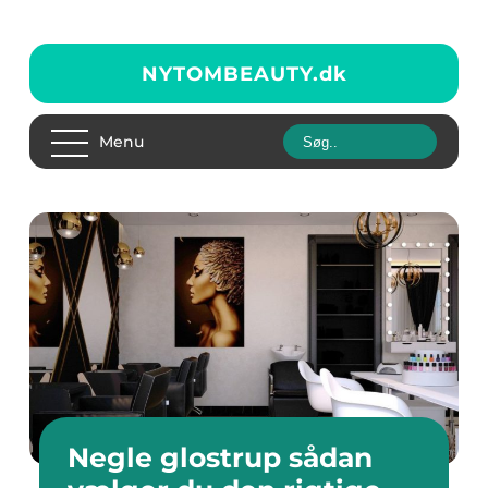
NYTOMBEAUTY.
dk
Menu
Negle glostrup sådan