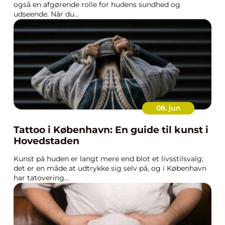
også en afgørende rolle for hudens sundhed og
udseende. Når du...
08. jun
Tattoo i København: En guide til kunst i
Hovedstaden
Kunst på huden er langt mere end blot et livsstilsvalg;
det er en måde at udtrykke sig selv på, og i København
har tatovering...