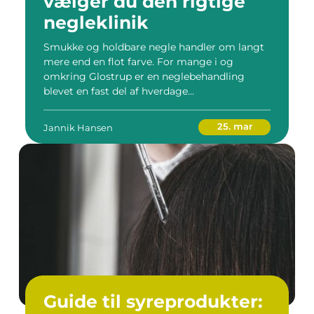
vælger du den rigtige
negleklinik
Smukke og holdbare negle handler om langt
mere end en flot farve. For mange i og
omkring Glostrup er en neglebehandling
blevet en fast del af hverdage...
25. mar
Jannik Hansen
Guide til syreprodukter: