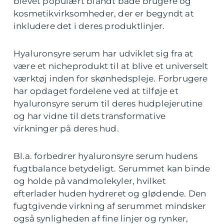
blevet populært blandt både brugere og
kosmetikvirksomheder, der er begyndt at
inkludere det i deres produktlinjer.
Hyaluronsyre serum har udviklet sig fra at
være et nicheprodukt til at blive et universelt
værktøj inden for skønhedspleje. Forbrugere
har opdaget fordelene ved at tilføje et
hyaluronsyre serum til deres hudplejerutine
og har vidne til dets transformative
virkninger på deres hud.
Bl.a. forbedrer hyaluronsyre serum hudens
fugtbalance betydeligt. Serummet kan binde
og holde på vandmolekyler, hvilket
efterlader huden hydreret og glødende. Den
fugtgivende virkning af serummet mindsker
også synligheden af fine linjer og rynker,