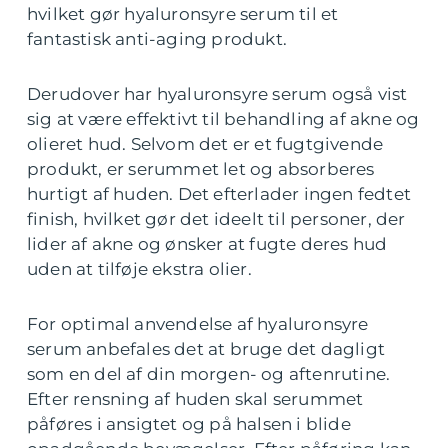
hvilket gør hyaluronsyre serum til et
fantastisk anti-aging produkt.
Derudover har hyaluronsyre serum også vist
sig at være effektivt til behandling af akne og
olieret hud. Selvom det er et fugtgivende
produkt, er serummet let og absorberes
hurtigt af huden. Det efterlader ingen fedtet
finish, hvilket gør det ideelt til personer, der
lider af akne og ønsker at fugte deres hud
uden at tilføje ekstra olier.
For optimal anvendelse af hyaluronsyre
serum anbefales det at bruge det dagligt
som en del af din morgen- og aftenrutine.
Efter rensning af huden skal serummet
påføres i ansigtet og på halsen i blide