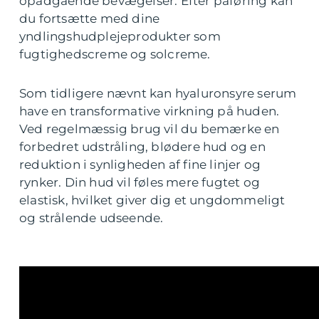
opadgående bevægelser. Efter påføring kan
du fortsætte med dine
yndlingshudplejeprodukter som
fugtighedscreme og solcreme.
Som tidligere nævnt kan hyaluronsyre serum
have en transformative virkning på huden.
Ved regelmæssig brug vil du bemærke en
forbedret udstråling, blødere hud og en
reduktion i synligheden af fine linjer og
rynker. Din hud vil føles mere fugtet og
elastisk, hvilket giver dig et ungdommeligt
og strålende udseende.