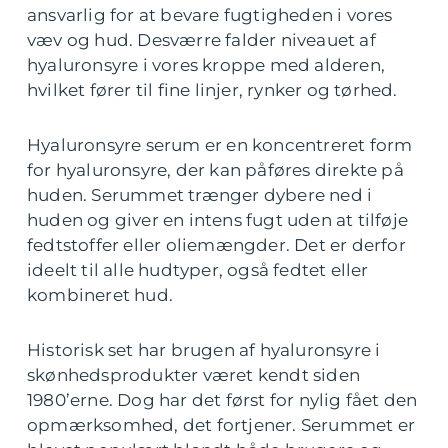
ansvarlig for at bevare fugtigheden i vores
væv og hud. Desværre falder niveauet af
hyaluronsyre i vores kroppe med alderen,
hvilket fører til fine linjer, rynker og tørhed.
Hyaluronsyre serum er en koncentreret form
for hyaluronsyre, der kan påføres direkte på
huden. Serummet trænger dybere ned i
huden og giver en intens fugt uden at tilføje
fedtstoffer eller oliemængder. Det er derfor
ideelt til alle hudtyper, også fedtet eller
kombineret hud.
Historisk set har brugen af hyaluronsyre i
skønhedsprodukter været kendt siden
1980’erne. Dog har det først for nylig fået den
opmærksomhed, det fortjener. Serummet er