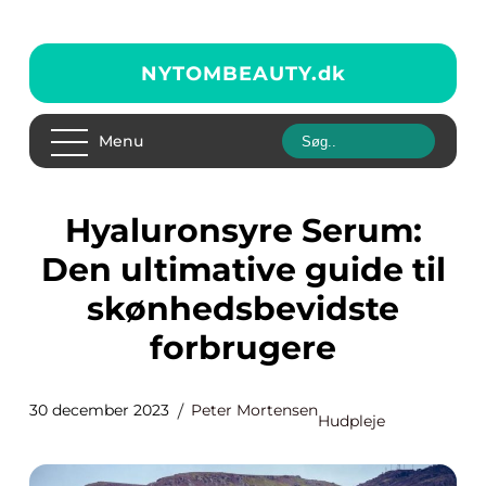
NYTOMBEAUTY.
dk
Menu
Hyaluronsyre Serum:
Den ultimative guide til
skønhedsbevidste
forbrugere
30 december 2023
Peter Mortensen
Hudpleje