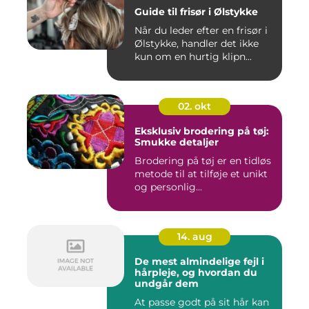
Guide til frisør i Ølstykke
Når du leder efter en frisør i
Ølstykke, handler det ikke
kun om en hurtig klipn...
02. okt
Eksklusiv brodering på tøj:
Smukke detaljer
Brodering på tøj er en tidløs
metode til at tilføje et unikt
og personlig...
14. aug
De mest almindelige fejl i
hårpleje, og hvordan du
undgår dem
At passe godt på sit hår kan