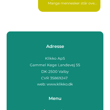
Mange mennesker står over
...
Adresse
web:
www.klikko.dk
Menu