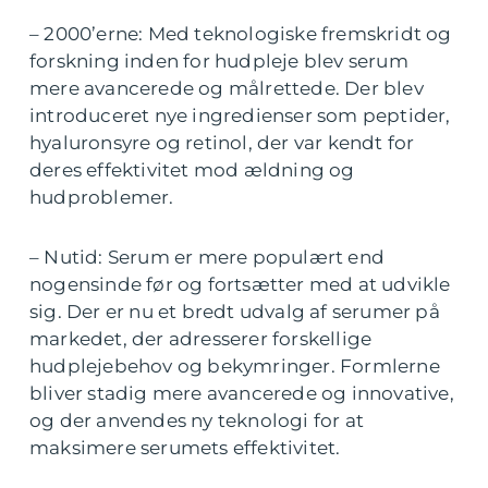
– 2000’erne: Med teknologiske fremskridt og
forskning inden for hudpleje blev serum
mere avancerede og målrettede. Der blev
introduceret nye ingredienser som peptider,
hyaluronsyre og retinol, der var kendt for
deres effektivitet mod ældning og
hudproblemer.
– Nutid: Serum er mere populært end
nogensinde før og fortsætter med at udvikle
sig. Der er nu et bredt udvalg af serumer på
markedet, der adresserer forskellige
hudplejebehov og bekymringer. Formlerne
bliver stadig mere avancerede og innovative,
og der anvendes ny teknologi for at
maksimere serumets effektivitet.