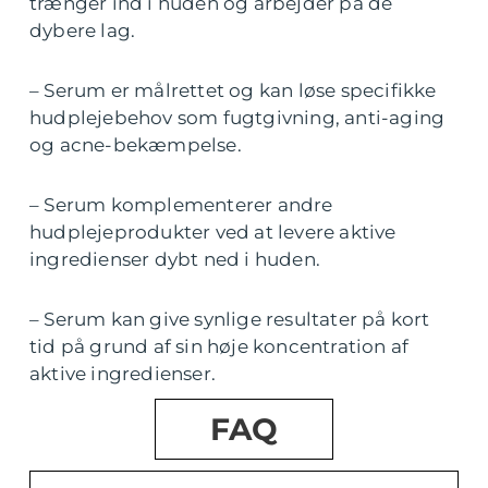
trænger ind i huden og arbejder på de
dybere lag.
– Serum er målrettet og kan løse specifikke
hudplejebehov som fugtgivning, anti-aging
og acne-bekæmpelse.
– Serum komplementerer andre
hudplejeprodukter ved at levere aktive
ingredienser dybt ned i huden.
– Serum kan give synlige resultater på kort
tid på grund af sin høje koncentration af
aktive ingredienser.
FAQ