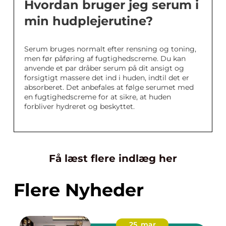
Hvordan bruger jeg serum i
min hudplejerutine?
Serum bruges normalt efter rensning og toning,
men før påføring af fugtighedscreme. Du kan
anvende et par dråber serum på dit ansigt og
forsigtigt massere det ind i huden, indtil det er
absorberet. Det anbefales at følge serumet med
en fugtighedscreme for at sikre, at huden
forbliver hydreret og beskyttet.
Få læst flere indlæg her
Flere Nyheder
25. mar