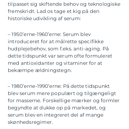
tilpasset sig skiftende behov og teknologiske
fremskridt. Lad os tage et kig på den
historiske udvikling af serum:
– 1950’erne-1960’erne: Serum blev
introduceret for at målrette specifikke
hudplejebehov, som f.eks. anti-aging. På
dette tidspunkt var serum ofte formuleret
med antioxidanter og vitaminer for at
bekæmpe ældningstegn.
– 1980’erne-1990’erne: På dette tidspunkt
blev serum mere populært og tilgængeligt
for masserne. Forskellige mærker og formler
begyndte at dukke op på markedet, og
serum blev en integreret del af mange
skønhedsregimer.