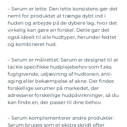
– Serum er lette: Den lette konsistens gør det
nemt for produktet at trænge dybt ind i
huden og arbejde på de dybere lag, hvor det
virkelig kan gøre en forskel. Dette gør det
også ideelt til alle hudtyper, herunder fedtet
og kombineret hud.
– Serum er målrettet: Serum er designet til at
tackle specifikke hudplejebehov som f.eks.
fugtgivende, udjævning af hudtonen, anti-
aging eller bekæmpelse af akne. Der findes
forskellige serumer på markedet, der
adresserer forskellige hudpåvirkninger, så du
kan finde en, der passer til dine behov.
– Serum komplementerer andre produkter:
Serum bruges som et ekstra skridt efter