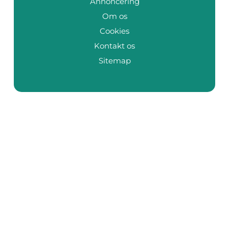
Annoncering
Om os
Cookies
Kontakt os
Sitemap