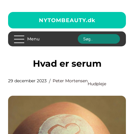
NYTOMBEAUTY.
dk
Menu
Hvad er serum
29 december 2023
Peter Mortensen
Hudpleje