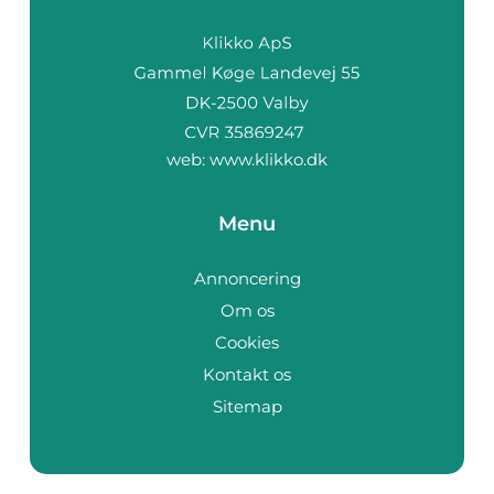
web:
www.klikko.dk
Menu
Annoncering
Om os
Cookies
Kontakt os
Sitemap