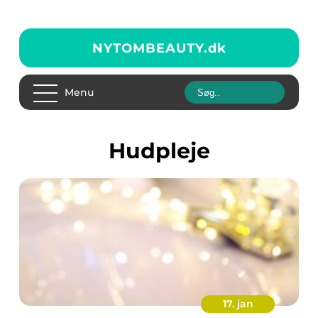
NYTOMBEAUTY.
dk
Menu
Hudpleje
17. jan