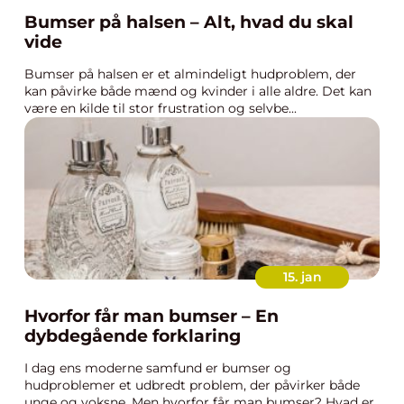
Bumser på halsen – Alt, hvad du skal
vide
Bumser på halsen er et almindeligt hudproblem, der
kan påvirke både mænd og kvinder i alle aldre. Det kan
være en kilde til stor frustration og selvbe...
15. jan
Hvorfor får man bumser – En
dybdegående forklaring
I dag ens moderne samfund er bumser og
hudproblemer et udbredt problem, der påvirker både
unge og voksne. Men hvorfor får man bumser? Hvad er