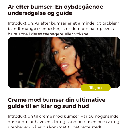
Ar efter bumser: En dybdegående
undersøgelse og guide
Introduktion: Ar efter bumser er et almindeligt problem
blandt mange mennesker, især dem der har oplevet at
have acne i deres teenagere eller voksne l...
16. jan
Creme mod bumser din ultimative
guide til en klar og sund hud
Introduktion til creme mod bumser Har du nogensinde
drømt om at have en klar og sund hud uden bumser og
urenheder? Så er du kommet til det rette sted!...