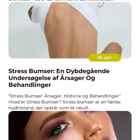
16. jan
Stress Bumser: En Dybdegående
Undersøgelse af Årsager Og
Behandlinger
“Stress Bumser: Årsager, Historie og Behandlinger”
Hvad er Stress Bumser? Stress bumser er en fælles
hudtilstand, der opstår som et result...