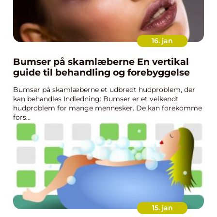
16. jan
Bumser på skamlæberne En vertikal
guide til behandling og forebyggelse
Bumser på skamlæberne et udbredt hudproblem, der
kan behandles Indledning: Bumser er et velkendt
hudproblem for mange mennesker. De kan forekomme
fors...
15. jan