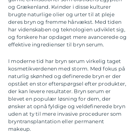
og Grækenland. Kvinder i disse kulturer
brugte naturlige olier og urter til at pleje
deres bryn og fremme hårvækst. Med tiden
har videnskaben og teknologien udviklet sig,
og forskere har opdaget mere avancerede og
effektive ingredienser til bryn serum.
I moderne tid har bryn serum virkelig taget
kosmetikverdenen med storm. Med fokus på
naturlig skønhed og definerede bryn er der
opstået en stor efterspørgsel efter produkter,
der kan levere resultater. Bryn serum er
blevet en populær løsning for dem, der
ønsker at opnå fyldige og veldefinerede bryn
uden at ty til mere invasive procedurer som
bryntransplantation eller permanent
makeup.