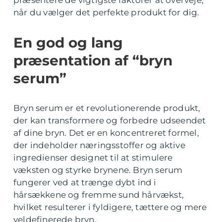
præsentere de vigtigste faktorer at overveje,
når du vælger det perfekte produkt for dig.
En god og lang
præsentation af “bryn
serum”
Bryn serum er et revolutionerende produkt,
der kan transformere og forbedre udseendet
af dine bryn. Det er en koncentreret formel,
der indeholder næringsstoffer og aktive
ingredienser designet til at stimulere
væksten og styrke brynene. Bryn serum
fungerer ved at trænge dybt ind i
hårsækkene og fremme sund hårvækst,
hvilket resulterer i fyldigere, tættere og mere
veldefinerede bryn.