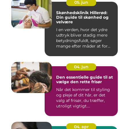
05. jun
Skønhedsklinik Hillerød:
Din guide til skønhed og
velvære
I en verden, hvor det ydre
udtryk bliver stadig mere
betydningsfuldt, søger
mange efter måder at for...
04. jun
Den essentielle guide til at
vælge den rette frisør
Når det kommer til styling
og pleje af dit hår, er det
valg af frisør, du træffer,
utroligt vigtigt....
04. apr