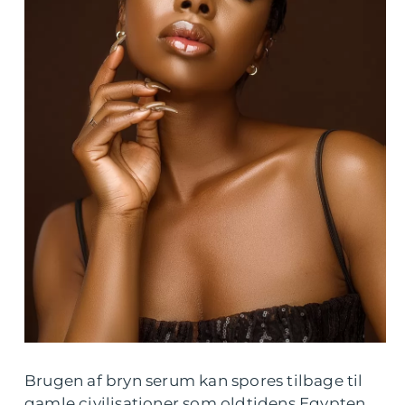
Brugen af bryn serum kan spores tilbage til
gamle civilisationer som oldtidens Egypten