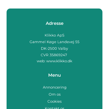
Adresse
web:
www.klikko.dk
Menu
Annoncering
Om os
Cookies
Kontakt os