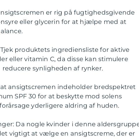
 ansigtscremen er rig på fugtighedsgivende
syre eller glycerin for at hjælpe med at
alance.
Tjek produktets ingrediensliste for aktive
der eller vitamin C, da disse kan stimulere
reducere synligheden af rynker.
r, at ansigtscremen indeholder bredspektret
mum SPF 30 for at beskytte mod solens
 forårsage yderligere aldring af huden.
inger: Da nogle kvinder i denne aldersgrupp
et vigtigt at vælge en ansigtscreme, der er