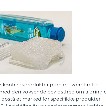
på skønhedsprodukter primært været rettet
 med den voksende bevidsthed om aldring 
 opstå et marked for specifikke produkter