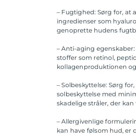
– Fugtighed: Sørg for, at
ingredienser som hyaluron
genoprette hudens fugtb
– Anti-aging egenskaber: 
stoffer som retinol, pepti
kollagenproduktionen og 
– Solbeskyttelse: Sørg fo
solbeskyttelse med mini
skadelige stråler, der kan
– Allergivenlige formuler
kan have følsom hud, er d