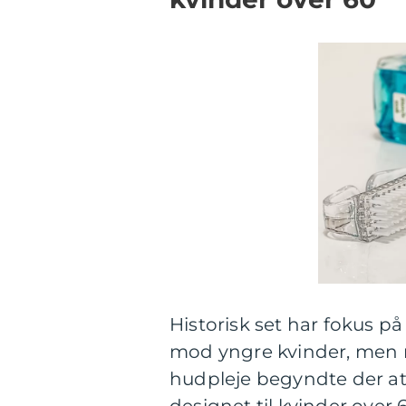
Historisk set har fokus 
mod yngre kvinder, men
hudpleje begyndte der at