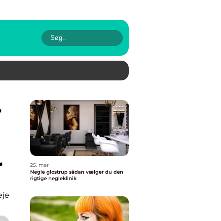
r
25. mar
Negle glostrup sådan vælger du den
rigtige negleklinik
eje