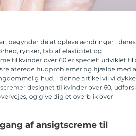
der, begynder de at opleve ændringer i deres
hed, rynker, tab af elasticitet og
 til kvinder over 60 er specielt udviklet til 
srelaterede hudproblemer og hjælpe med a
gdommelig hud. I denne artikel vil vi dykke
tscremer designet til kvinder over 60, udfors
overvejes, og give dig et overblik over
gang af ansigtscreme til