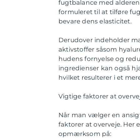
fugtbalance med alderen.
formuleret til at tilføre 
bevare dens elasticitet.
Derudover indeholder man
aktivstoffer såsom hyalu
hudens fornyelse og redu
ingredienser kan også h
hvilket resulterer i et 
Vigtige faktorer at overve
Når man vælger en ansigts
faktorer at overveje. Her
opmærksom på: