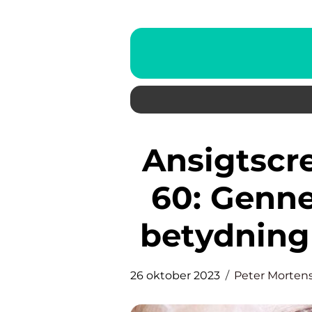
Ansigtscreme til kvinder over
60: Genne
betydning 
26 oktober 2023
Peter Morten