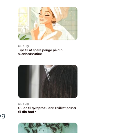
01. aug
Tips til at spare penge på din
skønhedsrutine
01. aug
Guide til syreprodukter: Hvilket passer
til din hud?
og