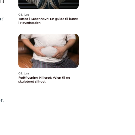
08. jun
or
Tattoo i København: En guide til kunst
i Hovedstaden
08. jun
Fedtfrysning Hillerød: Vejen til en
skulpteret silhuet
r.