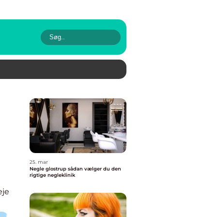
25. mar
Negle glostrup sådan vælger du den
rigtige negleklinik
eje