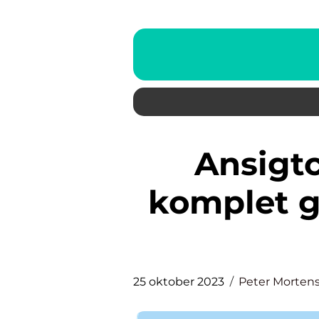
Ansigtcreme mænd: En
komplet gu
25 oktober 2023
Peter Morten