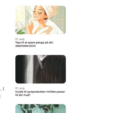
01. aug
Tips til at spare penge på din
skønhedsrutine
 I
01. aug
Guide til syreprodukter: Hvilket passer
til din hud?
d