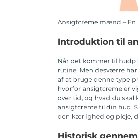
Ansigtcreme mænd – En ko
Introduktion til 
Når det kommer til hudple
rutine. Men desværre h
af at bruge denne type pro
hvorfor ansigtcreme er vi
over tid, og hvad du skal 
ansigtcreme til din hud.
den kærlighed og pleje, d
Historisk gennem