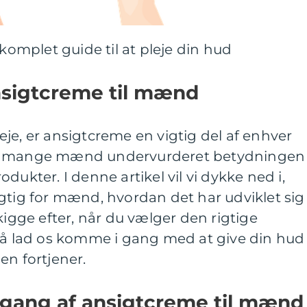
mplet guide til at pleje din hud
ansigtcreme til mænd
je, er ansigtcreme en vigtig del af enhver
ar mange mænd undervurderet betydningen
dukter. I denne artikel vil vi dykke ned i,
gtig for mænd, hvordan det har udviklet sig
kigge efter, når du vælger den rigtige
 Så lad os komme i gang med at give din hud
en fortjener.
gang af ansigtcreme til mænd