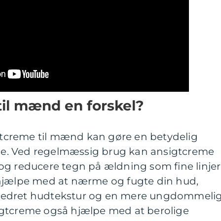
il mænd en forskel?
igtcreme til mænd kan gøre en betydelig
tine. Ved regelmæssig brug kan ansigtcreme
og reducere tegn på ældning som fine linjer
hjælpe med at nærme og fugte din hud,
forbedret hudtekstur og en mere ungdommeli
igtcreme også hjælpe med at berolige