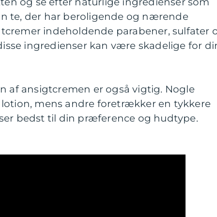
tten og se efter naturlige ingredienser som
grøn te, der har beroligende og nærende
tcremer indeholdende parabener, sulfater 
 disse ingredienser kan være skadelige for di
n af ansigtcremen er også vigtig. Nogle
lotion, mens andre foretrækker en tykkere
ser bedst til din præference og hudtype.