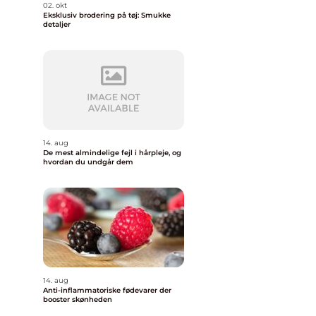
02. okt
Eksklusiv brodering på tøj: Smukke
detaljer
14. aug
De mest almindelige fejl i hårpleje, og
hvordan du undgår dem
14. aug
Anti-inflammatoriske fødevarer der
booster skønheden