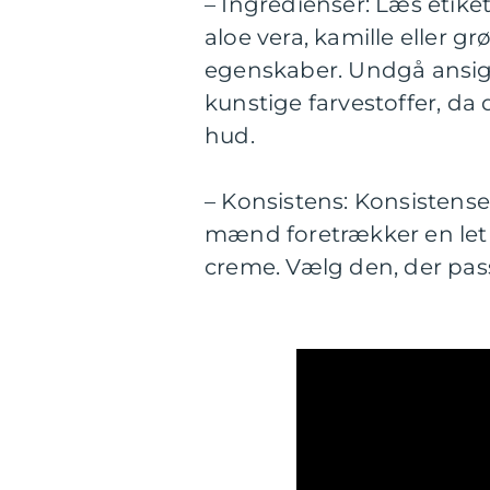
– Ingredienser: Læs etike
aloe vera, kamille eller 
egenskaber. Undgå ansig
kunstige farvestoffer, da
hud.
– Konsistens: Konsistense
mænd foretrækker en let 
creme. Vælg den, der pas