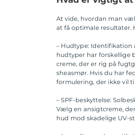
At vide, hvordan man væl
at få optimale resultater.
– Hudtype: Identifikation
hudtyper har forskellige 
creme, der er rig på fugt
sheasmør. Hvis du har fedt
formulering, der ikke vil 
– SPF-beskyttelse: Solbes
Vælg en ansigtcreme, der 
hud mod skadelige UV-str