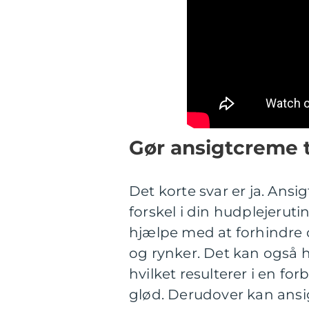
Gør ansigtcreme t
Det korte svar er ja. Ans
forskel i din hudplejeru
hjælpe med at forhindre 
og rynker. Det kan også 
hvilket resulterer i en 
glød. Derudover kan ans